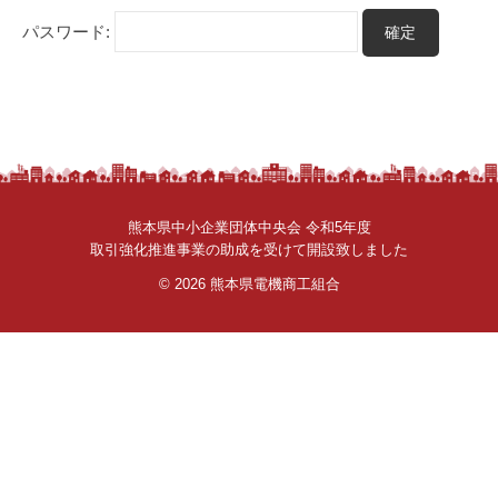
さ
パスワード:
ん
。
熊本県中小企業団体中央会 令和5年度
取引強化推進事業の助成を受けて開設致しました
© 2026
熊本県電機商工組合