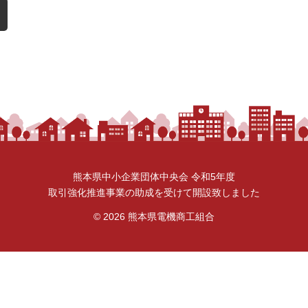
熊本県中小企業団体中央会 令和5年度
取引強化推進事業の助成を受けて開設致しました
© 2026
熊本県電機商工組合