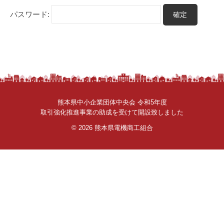
さ
パスワード:
ん
。
熊本県中小企業団体中央会 令和5年度
取引強化推進事業の助成を受けて開設致しました
© 2026
熊本県電機商工組合