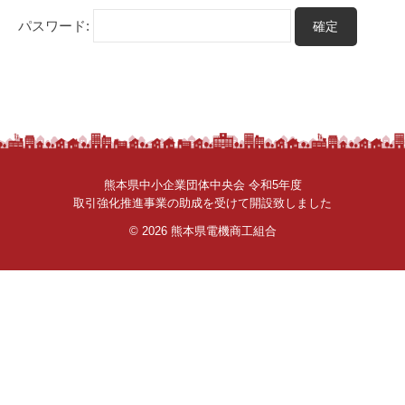
さ
パスワード:
ん
。
熊本県中小企業団体中央会 令和5年度
取引強化推進事業の助成を受けて開設致しました
© 2026
熊本県電機商工組合