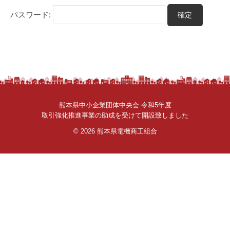
さ
パスワード:
ん
。
熊本県中小企業団体中央会 令和5年度
取引強化推進事業の助成を受けて開設致しました
© 2026
熊本県電機商工組合