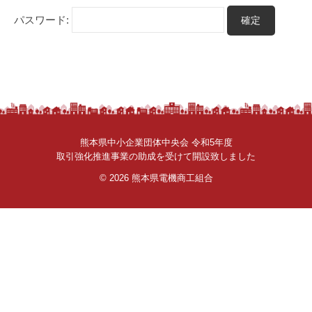
さ
パスワード:
ん
。
熊本県中小企業団体中央会 令和5年度
取引強化推進事業の助成を受けて開設致しました
© 2026
熊本県電機商工組合