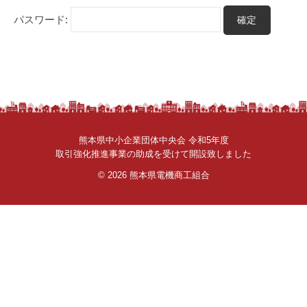
さ
パスワード:
ん
。
熊本県中小企業団体中央会 令和5年度
取引強化推進事業の助成を受けて開設致しました
© 2026
熊本県電機商工組合