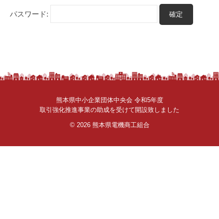
さ
パスワード:
ん
。
熊本県中小企業団体中央会 令和5年度
取引強化推進事業の助成を受けて開設致しました
© 2026
熊本県電機商工組合