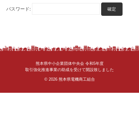
さ
パスワード:
ん
。
熊本県中小企業団体中央会 令和5年度
取引強化推進事業の助成を受けて開設致しました
© 2026
熊本県電機商工組合