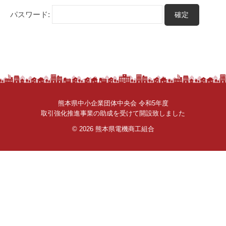
さ
パスワード:
ん
。
熊本県中小企業団体中央会 令和5年度
取引強化推進事業の助成を受けて開設致しました
© 2026
熊本県電機商工組合